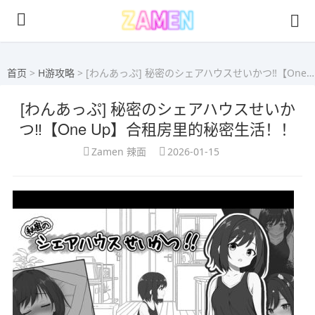
首页
>
H游攻略
> [わんあっぷ] 秘密のシェアハウスせいかつ‼【One Up】合租房里的秘密生活！！
[わんあっぷ] 秘密のシェアハウスせいか
つ‼【One Up】合租房里的秘密生活！！
Zamen 辣面
2026-01-15