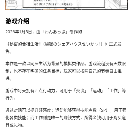
游戏介绍
2026年1月5日，由「わんあっぷ」制作的
《秘密的合租生活‼（秘密のシェアハウスせいかつ‼）》正式发
售。
本作是一款以同居生活为背景的模拟类作品。游戏流程没有天数限
制，也不存在明确的任务目标，玩家可以按照自己的节奏自由推
进。
游戏中每天拥有四点行动力，可用于「交谈」「运动」「工作」等
行为。
通过对话可以提升好感度；运动能够获得技能点数（SP），用于强
化各类技能；而工作则是唯一的赚钱方式，所得金钱可用于购买道
具或礼物。