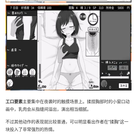
工口要素
主要集中在夜袭时的触摸场景上。揉捏胸部时的小窗口动
画中，乳肉会从指缝间溢出，演出相当细腻。
不过其他动作的表现就比较普通，可以明显看出作者在“揉胸”这一
块投入了非常强烈的热情。