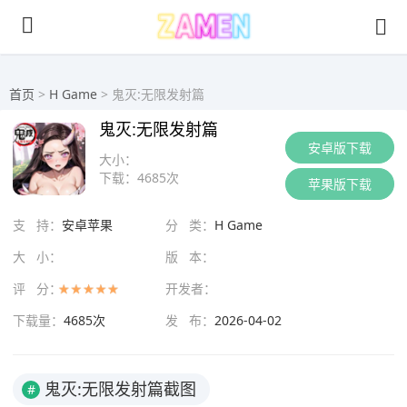
首页
>
H Game
> 鬼灭:无限发射篇
鬼灭:无限发射篇
安卓版下载
大小：
下载：
4685次
苹果版下载
支 持：
安卓苹果
分 类：
H Game
大 小：
版 本：
评 分：
开发者：
下载量：
4685次
发 布：
2026-04-02
鬼灭:无限发射篇截图
#