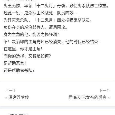
鬼王无惨，率领「十二鬼月」奇袭，致使鬼杀队伤亡惨重。
经此一役，鬼杀队主公战死，队员四散…
为歼灭鬼杀队，「十二鬼月」四处搜猎鬼杀队员。
负伤在身的炭治郎等人，遭遇围攻。
身为主角的他，能否力挽狂澜？
不！炭治郎的主角光环已经消失，他的时代已经结束！
在这里，你才是主角！
而你的选择，又将是如何？
是帮助恶鬼？
还是帮助鬼杀队？
上一个
下一个
«
深宮淫梦传
君临天下:女帝的后宫
»